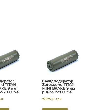
дератор
Саундмодератор
nd TITAN
Zerosound TITAN
AKE 9 мм
MINI BRAKE 9 мм
/2-28 Olive
різьба 15*1 Olive
рн
7875,0
грн