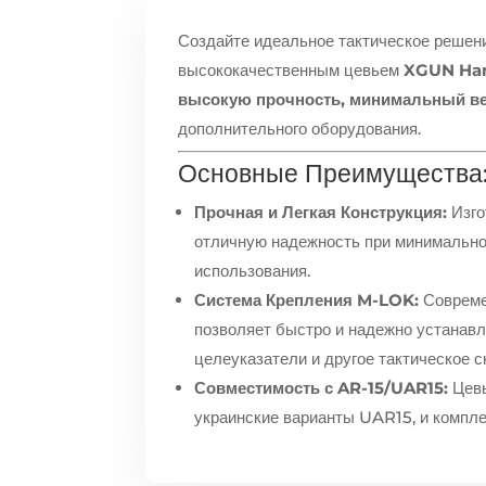
Создайте идеальное тактическое решени
высококачественным цевьем
XGUN Han
высокую прочность, минимальный в
дополнительного оборудования.
Основные Преимущества
Прочная и Легкая Конструкция:
Изго
отличную надежность при минимально
использования.
Система Крепления M-LOK:
Совреме
позволяет быстро и надежно устанавл
целеуказатели и другое тактическое с
Совместимость с AR-15/UAR15:
Цевь
украинские варианты UAR15, и компл