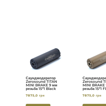
Саундмодератор
Саундмодера
Zerosound TITAN
Zerosound T
MINI BRAKE 9 мм
MINI BRAKE 
резьба 15*1 Black
резьба 15*1 
7875,0
грн
7875,0
грн