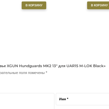
В КОРЗИНУ
В КОРЗИНУ
Цевье XGUN Hundguards MK2 13″ для UAR15 M-LOK Вlack»
зательные поля помечены
*