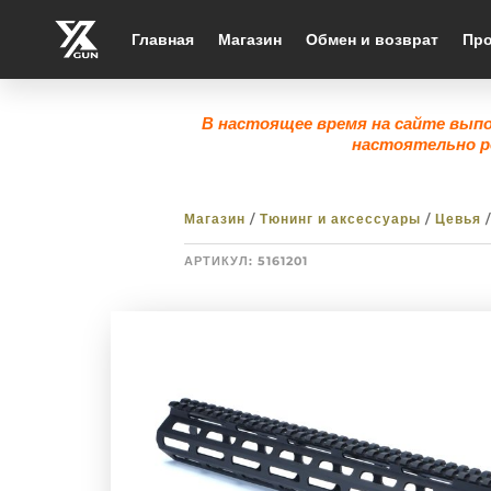
Главная
Магазин
Обмен и возврат
Про
В настоящее время на сайте вып
настоятельно р
Магазин
/
Тюнинг и аксессуары
/
Цевья
/
АРТИКУЛ:
5161201