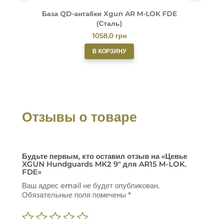
База QD-антабки Xgun AR M-LOK FDE
(Сталь)
1058,0
грн
В КОРЗИНУ
Отзывы о товаре
Будьте первым, кто оставил отзыв на «Цевье
XGUN Hundguards MK2 9″ для AR15 M-LOK.
FDE»
Ваш адрес email не будет опубликован.
Обязательные поля помечены
*