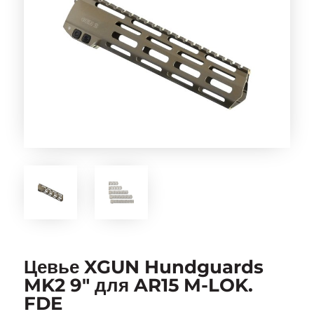
Цевье XGUN Hundguards
MK2 9″ для AR15 M-LOK.
FDE