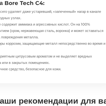
 Bore Tech C4:
сего удаляет даже устаревший, «запеченный» нагар в канале
водных узлах.
е содержит аммиака и агрессивных кислот. Он на 100%
тием (хром, нержавеющая сталь, воронка) и может оставаться
а повреждения металла.
оры коррозии, защищающие металл непосредственно во время и
приятным цитрусовым ароматом и не выделяет вредных
а или в закрытых помещениях.
чное средство, безопасное для кожи.
аши рекомендации для в