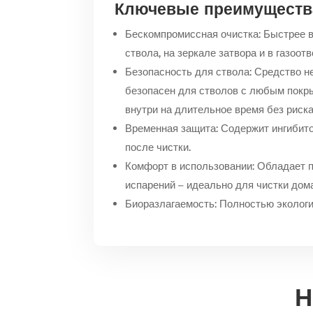
Ключевые преимущества
Бескомпромиссная очистка: Быстрее в
ствола, на зеркале затвора и в газоот
Безопасность для ствола: Средство н
безопасен для стволов с любым покры
внутри на длительное время без риск
Временная защита: Содержит ингибит
после чистки.
Комфорт в использовании: Обладает 
испарений – идеально для чистки дом
Биоразлагаемость: Полностью экологи
Н