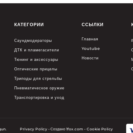
КАТЕГОРИИ
ССЫЛКИ
Главная
Саундмодераторы
Youtube
ДТК и пламегасители
Новости
Тюнинг и аксессуары
Оптические прицелы
Триподы для стрельбы
Пневматическое оружие
Транспортировка и уход
gun.
Privacy Policy
•
Создано
1fox.com
•
Cookie Policy