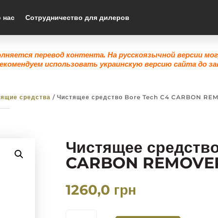
 нас
Сотрудничество для дилеров
олняется перевод контента. На русскоязычной версии мо
екомендуем использовать украинскую версию сайта до за
тящие средства
/ Чистящее средство Bore Tech C4 CARBON RE
Чистящее средство
CARBON REMOVER 
1260,0
грн
КОЛИЧЕСТВО