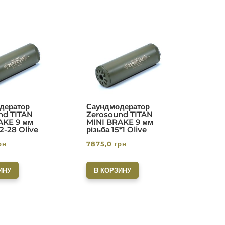
дератор
Саундмодератор
nd TITAN
Zerosound TITAN
AKE 9 мм
MINI BRAKE 9 мм
/2-28 Olive
різьба 15*1 Olive
рн
7875,0
грн
ИНУ
В КОРЗИНУ