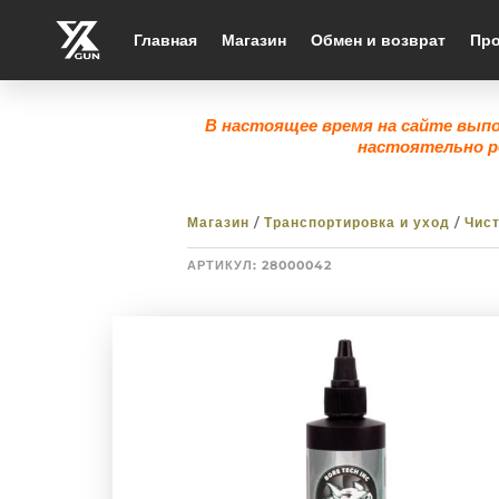
Главная
Магазин
Обмен и возврат
Про
В настоящее время на сайте вып
настоятельно р
Магазин
/
Транспортировка и уход
/
Чис
АРТИКУЛ:
28000042