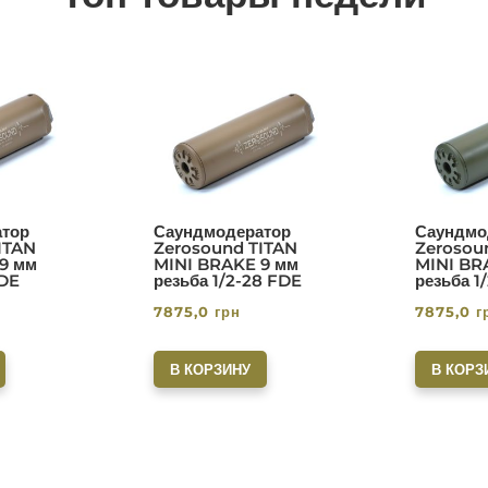
тор
Саундмодератор
Саундмо
ITAN
Zerosound TITAN
Zerosou
9 мм
MINI BRAKE 9 мм
MINI BR
FDE
резьба 1/2-28 FDE
резьба 1
7875,0
грн
7875,0
г
В КОРЗИНУ
В КОРЗ