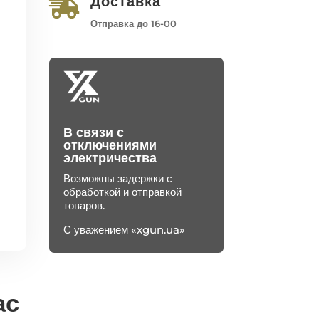
Доставка

Отправка до 16-00
В связи с
отключениями
электричества
Возможны задержки с
обработкой и отправкой
товаров.
С уважением «xgun.ua»
ас