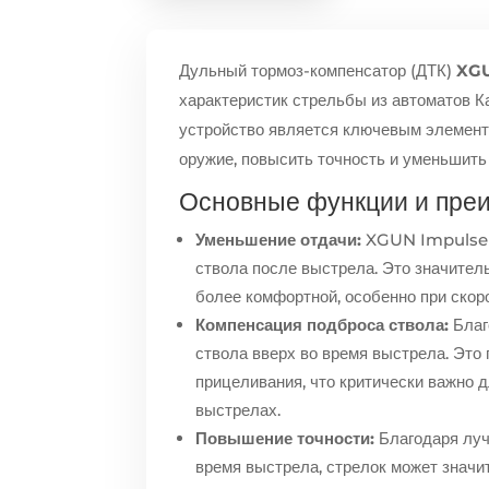
Дульный тормоз-компенсатор (ДТК)
XGU
характеристик стрельбы из автоматов К
устройство является ключевым элемент
оружие, повысить точность и уменьшить
Основные функции и пре
Уменьшение отдачи:
XGUN Impulse э
ствола после выстрела. Это значител
более комфортной, особенно при скор
Компенсация подброса ствола:
Благ
ствола вверх во время выстрела. Это
прицеливания, что критически важно 
выстрелах.
Повышение точности:
Благодаря луч
время выстрела, стрелок может значит