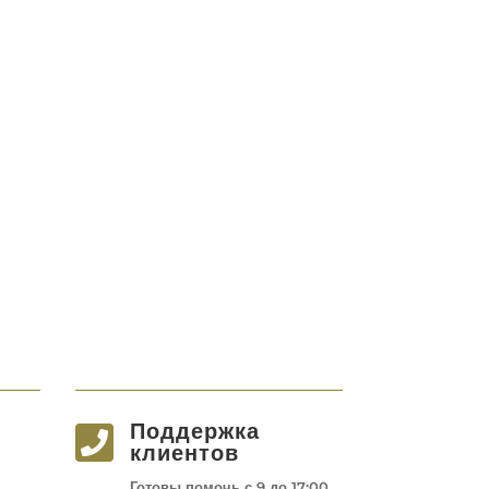
Поддержка

клиентов
Готовы помочь с 9 до 17:00