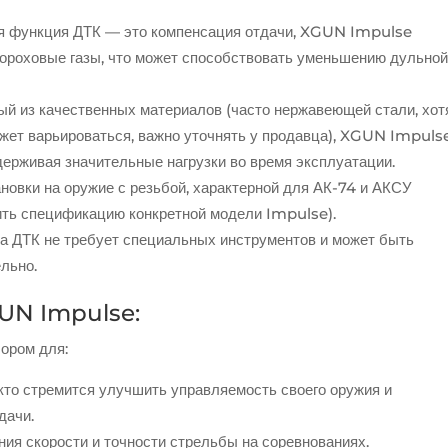
я функция ДТК — это компенсация отдачи, XGUN Impulse
пороховые газы, что может способствовать уменьшению дульно
й из качественных материалов (часто нержавеющей стали, хот
жет варьироваться, важно уточнять у продавца), XGUN Impuls
ерживая значительные нагрузки во время эксплуатации.
новки на оружие с резьбой, характерной для АК-74 и АКСУ
рить спецификацию конкретной модели Impulse).
 ДТК не требует специальных инструментов и может быть
льно.
GUN Impulse:
ором для:
 кто стремится улучшить управляемость своего оружия и
дачи.
ия скорости и точности стрельбы на соревнованиях.