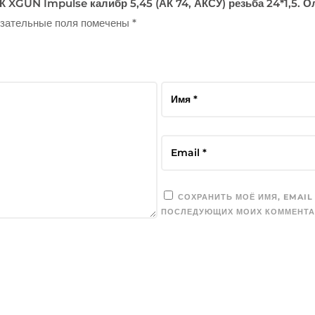
К XGUN Impulse калибр 5,45 (АК 74, АКСУ) резьба 24*1,5. О
зательные поля помечены
*
СОХРАНИТЬ МОЁ ИМЯ, EMAIL
ПОСЛЕДУЮЩИХ МОИХ КОММЕНТА