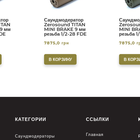
тор
Саундмодератор
Саундмо
ITAN
Zerosound TITAN
Zerosou
9 мм
MINI BRAKE 9 мм
MINI BR
FDE
резьба 1/2-28 FDE
резьба 1
7875,0
грн
7875,0
г
В КОРЗИНУ
В КОРЗ
КАТЕГОРИИ
ССЫЛКИ
Главная
Саундмодераторы