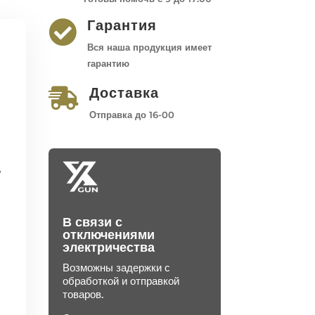
Гарантия

Вся наша продукция имеет
гарантию
Доставка

Отправка до 16-00
у
В связи с
отключениями
электричества
Возможны задержки с
обработкой и отправкой
товаров.