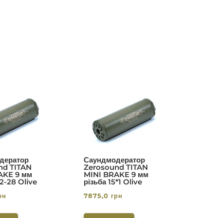
дератор
Саундмодератор
nd TITAN
Zerosound TITAN
AKE 9 мм
MINI BRAKE 9 мм
/2-28 Olive
різьба 15*1 Olive
рн
7875,0
грн