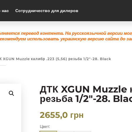
 нас
Сотрудничество для дилеров
олняется перевод контента. На русскоязычной версии мо
екомендуем использовать украинскую версию сайта до за
К XGUN Muzzle калибр .223 (5,56) резьба 1/2″-28. Black
ДТК XGUN Muzzle ка
резьба 1/2″-28. Bla
2655,0
грн
Цвет: