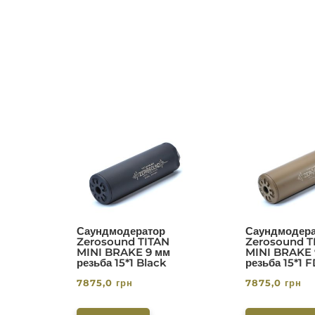
Саундмодератор
Саундмодера
Zerosound TITAN
Zerosound T
MINI BRAKE 9 мм
MINI BRAKE 
резьба 15*1 Black
резьба 15*1 
7875,0
грн
7875,0
грн