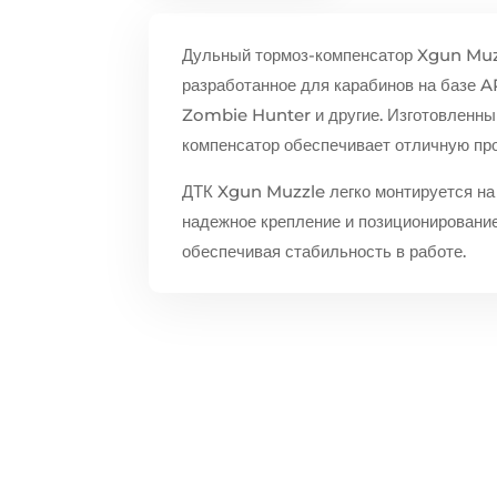
Дульный тормоз-компенсатор Xgun Muzz
разработанное для карабинов на базе A
Zombie Hunter и другие. Изготовленны
компенсатор обеспечивает отличную про
ДТК Xgun Muzzle легко монтируется на 
надежное крепление и позиционирование
обеспечивая стабильность в работе.