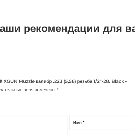
аши рекомендации для в
 XGUN Muzzle калибр .223 (5,56) резьба 1/2″-28. Black»
зательные поля помечены
*