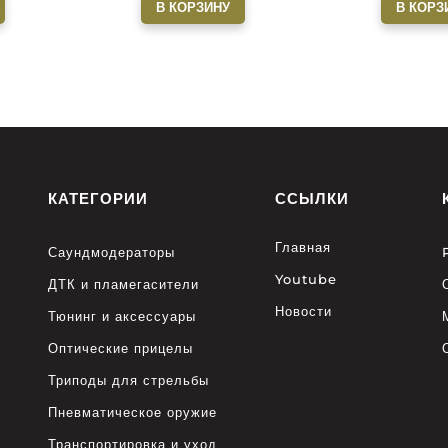
В КОРЗИНУ
В КОРЗ
КАТЕГОРИИ
ССЫЛКИ
Главная
Саундмодераторы
Youtube
ДТК и пламегасители
Новости
Тюнинг и аксессуары
Оптические прицелы
Триподы для стрельбы
Пневматическое оружие
Транспортировка и уход