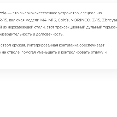
le — это высококачественное устройство, специально
R-15, включая модели M4, M16, Colt’s, NORINCO, Z-15, Zbroyar
й из нержавеющей стали, этот трехсекционный дульный тормоз
изводительность и долговечность.
ствол оружия. Интегрированная контргайка обеспечивает
 на стволе, помогая уменьшать и контролировать отдачу и