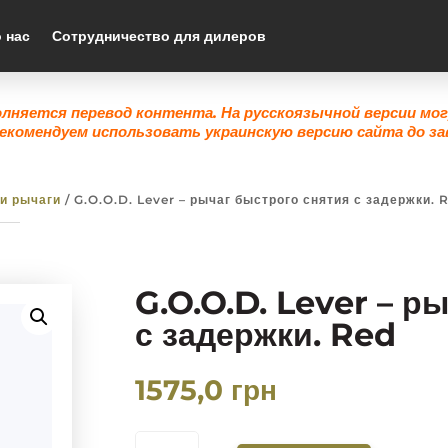
 нас
Сотрудничество для дилеров
олняется перевод контента. На русскоязычной версии мо
екомендуем использовать украинскую версию сайта до за
 и рычаги
/ G.O.O.D. Lever – рычаг быстрого снятия с задержки. 
G.O.O.D. Lever – р
с задержки. Red
1575,0
грн
КОЛИЧЕСТВО