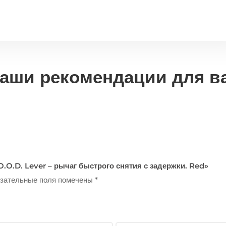
аши рекомендации для в
O.O.D. Lever – рычаг быстрого снятия с задержки. Red»
зательные поля помечены
*