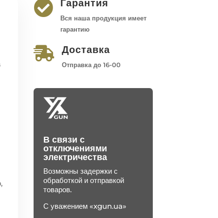
Гарантия

Вся наша продукция имеет
гарантию
Доставка

а
Отправка до 16-00
В связи с
отключениями
электричества
Возможны задержки с
обработкой и отправкой
,
товаров.
С уважением «xgun.ua»