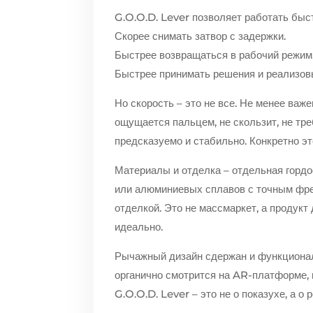
G.O.O.D. Lever позволяет работать быс
Скорее снимать затвор с задержки.
Быстрее возвращаться в рабочий режим
Быстрее принимать решения и реализов
Но скорость – это не все. Не менее ва
ощущается пальцем, не скользит, не тре
предсказуемо и стабильно. Конкретно э
Материалы и отделка – отдельная гордо
или алюминиевых сплавов с точным фре
отделкой. Это не массмаркет, а продукт
идеально.
Рычажный дизайн сдержан и функционале
органично смотрится на AR-платформе, 
G.O.O.D. Lever – это не о показухе, а о 