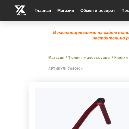
Главная
Магазин
Обмен и возврат
Про
В настоящее время на сайте вып
настоятельно р
Магазин
/
Тюнинг и аксессуары
/
Кнопки
АРТИКУЛ:
7080104