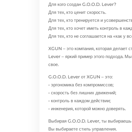
Для кого создан G.O.O.D. Lever?
Для тех, кто ценит скорость.
Для тех, кто тренируется и усовершенст
Для тех, кто хочет иметь контроль в ка
Для тех, кто не соглашается на «как у вс
XGUN – это компания, которая делает ст
Lever – яркий пример этого подхода. М
свое.
G.O.O.D. Lever от XGUN – это:
• эргономика без компромиссов;
• скорость без лишних движений;
• контроль в каждом действии;
• инженерия, которой можно доверять.
Выбирая G.O.O.D. Lever, ты выбираешь 
Вы выбираете стиль управления.