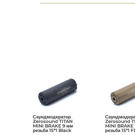
Саундмодератор
Саундмодера
Zerosound TITAN
Zerosound T
MINI BRAKE 9 мм
MINI BRAKE 
резьба 15*1 Black
резьба 15*1 