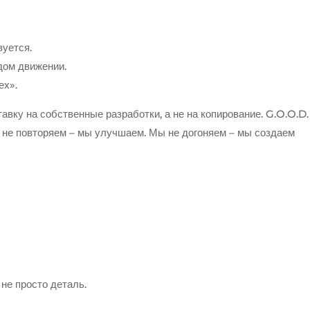
вуется.
ждом движении.
ех».
авку на собственные разработки, а не на копирование. G.O.O.D.
ы не повторяем – мы улучшаем. Мы не догоняем – мы создаем
не просто деталь.