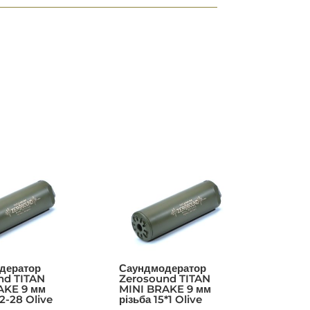
дератор
Саундмодератор
nd TITAN
Zerosound TITAN
AKE 9 мм
MINI BRAKE 9 мм
/2-28 Olive
різьба 15*1 Olive