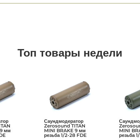
Топ товары недели
тор
Саундмодератор
Саундмо
ITAN
Zerosound TITAN
Zerosou
9 мм
MINI BRAKE 9 мм
MINI BR
FDE
резьба 1/2-28 FDE
резьба 1