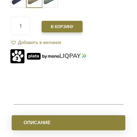
КОЛИЧЕСТВО
ТОВАРА
В КОРЗИНУ
САУНДМОДЕРАТОР
ZEROSOUND
Добавить в желания
КАЛ
.177.
РЕЗЬБА
1/2"-20
UNF
FDE
ОПИСАНИЕ