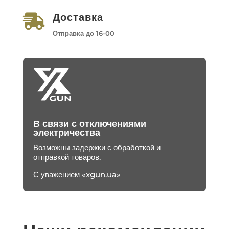
Доставка

Отправка до 16-00
В связи с отключениями
электричества
Возможны задержки с обработкой и
отправкой товаров.
С уважением «xgun.ua»