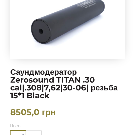
Саундмодератор
Zerosound TITAN .30
cal|.308|7,62|30-06| резьба
15*1 Black
8505,0
грн
Цвет: