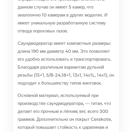
данном случае он имеет 5 камер, что
аналогично 10 камерам в других моделях. И
имеет уникальную разработанную систему
отвода пороховых газов.
Саундмодератор имеет компактные размеры:
длина 190 мм диаметр 40 мм. Это позволяет
его удобно использовать и транспортировать.
Благодаря различным вариантам дульной
резьбы (15×1, 5/8-24,18×1, 13х1, 14х1L, 14х1), он
подходит к большинству типов винтовок.
Основной материал, используемый при
производстве саундмодератора, — титан, что
делает его прочным и лёгким; вес всего 300
граммов. Дополнительно он покрыт Cerakote,
который повышает стойкость к царапинам и