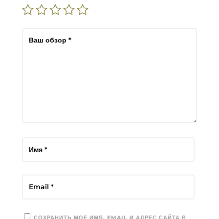
СОХРАНИТЬ МОЁ ИМЯ, EMAIL И АДРЕС САЙТА В