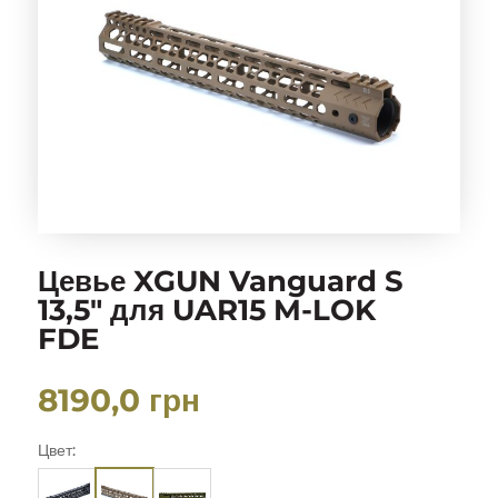
Цевье XGUN Vanguard S
13,5″ для UAR15 M-LOK
FDE
8190,0
грн
Цвет: