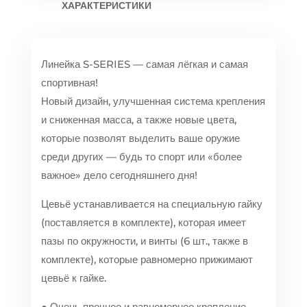
ХАРАКТЕРИСТИКИ
Линейка S-SERIES — самая лёгкая и самая
спортивная!
Новый дизайн, улучшенная система крепления
и сниженная масса, а также новые цвета,
которые позволят выделить ваше оружие
среди других — будь то спорт или «более
важное» дело сегодняшнего дня!
Цевьё устанавливается на специальную гайку
(поставляется в комплекте), которая имеет
пазы по окружности, и винты (6 шт., также в
комплекте), которые равномерно прижимают
цевьё к гайке.
● Очень прочное и равномерное крепление.