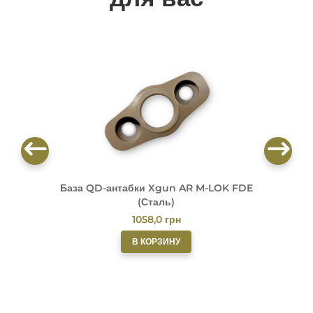
База QD-антабки Xgun AR M-LOK FDE
(Сталь)
1058,0
грн
В КОРЗИНУ