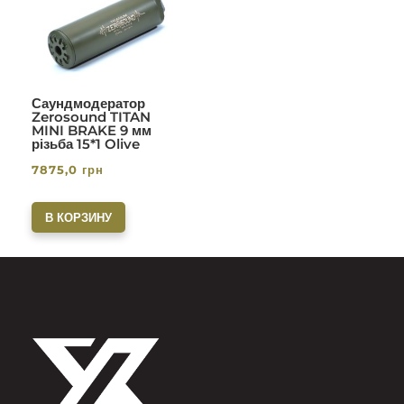
Саундмодератор
Zerosound TITAN
MINI BRAKE 9 мм
різьба 15*1 Olive
7875,0
грн
В КОРЗИНУ