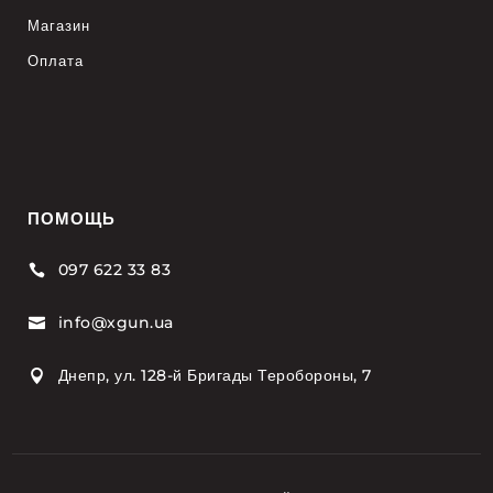
Магазин
Оплата
ПОМОЩЬ
097 622 33 83

info@xgun.ua

Днепр, ул. 128-й Бригады Теробороны, 7
