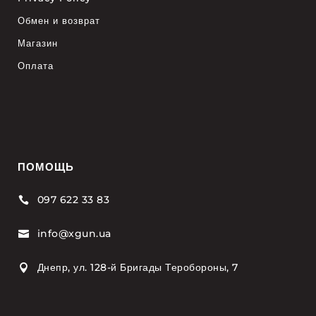
Обмен и возврат
Магазин
Оплата
ПОМОЩЬ
097 622 33 83

info@xgun.ua

Днепр, ул. 128-й Бригады Теробороны, 7
