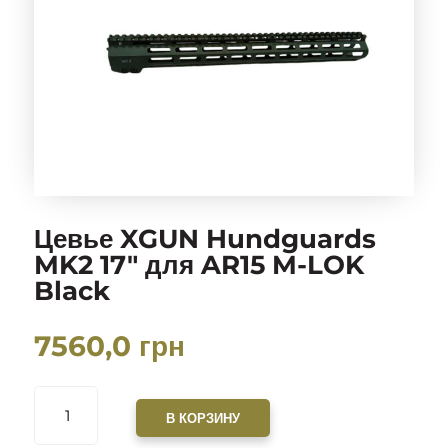
Цевье XGUN Hundguards
MK2 17″ для AR15 M-LOK
Black
7560,0
грн
КОЛИЧЕСТВО
ТОВАРА
В КОРЗИНУ
ЦЕВЬЕ