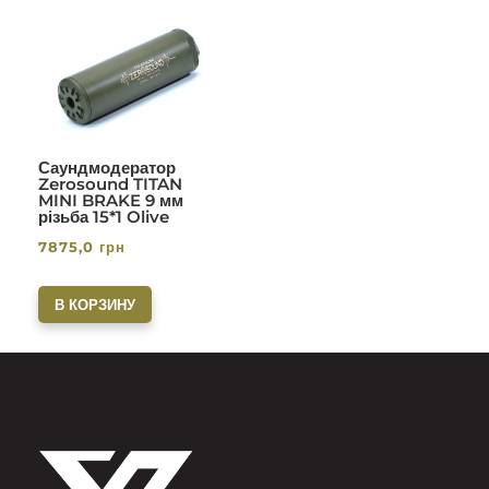
Саундмодератор
Zerosound TITAN
MINI BRAKE 9 мм
різьба 15*1 Olive
7875,0
грн
В КОРЗИНУ