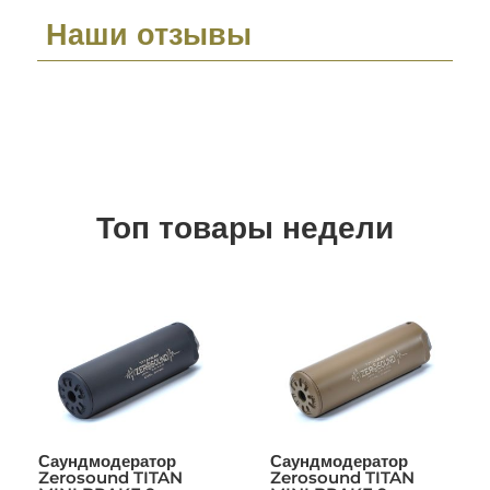
Наши отзывы
Топ товары недели
Саундмодератор
Саундмодератор
Zerosound TITAN
Zerosound TITAN