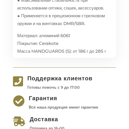
● Максимальная стабильность при
использовании оптики, сошек, аксессуаров.
● Применяется в прецизионном стрелковом
оружии и на винтовках DMR/SBR.
Материал: алюминий 6061
Покрытие: Cerakote
Масса HANDGUARDS (S): от 186 г до 285 г
Поддержка клиентов

Готовы помочь с 9 до 17:00
Гарантия

Вся наша продукция имеет гарантию
Доставка

Отправка до 16-00