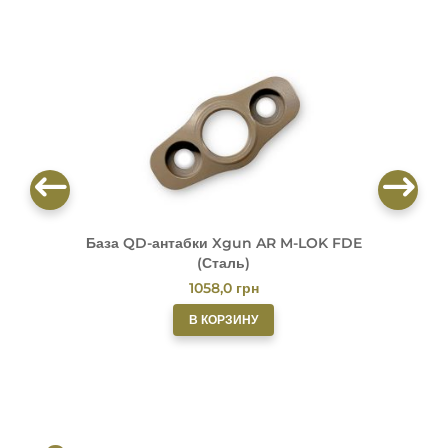
База QD-антабки Xgun AR M-LOK FDE
(Сталь)
1058,0
грн
В КОРЗИНУ