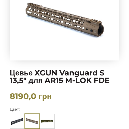
Цевье XGUN Vanguard S
13,5″ для AR15 M-LOK FDE
8190,0
грн
Цвет: