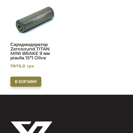
Саундмодератор
Zerosound TITAN
MINI BRAKE 9 мм
різьба 15*1 Olive
7875,0
грн
В КОРЗИНУ