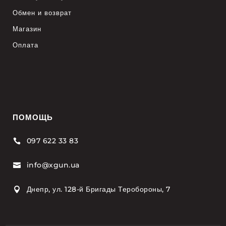
Обмен и возврат
Магазин
Оплата
ПОМОЩЬ
097 622 33 83

info@xgun.ua

Днепр, ул. 128-й Бригады Теробороны, 7
