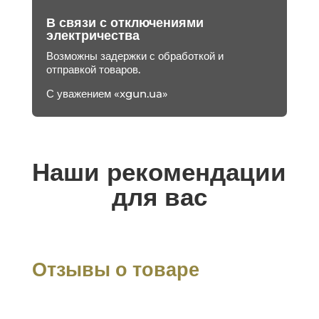
В связи с отключениями
электричества
Возможны задержки с обработкой и
отправкой товаров.
С уважением «xgun.ua»
Наши рекомендации
для вас
Отзывы о товаре