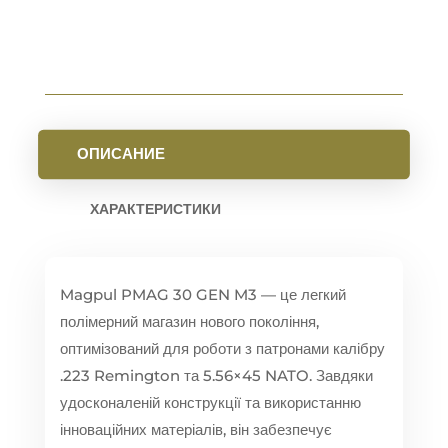
ОПИСАНИЕ
ХАРАКТЕРИСТИКИ
Magpul PMAG 30 GEN M3 — це легкий
полімерний магазин нового покоління,
оптимізований для роботи з патронами калібру
.223 Remington та 5.56×45 NATO. Завдяки
удосконаленій конструкції та використанню
інноваційних матеріалів, він забезпечує