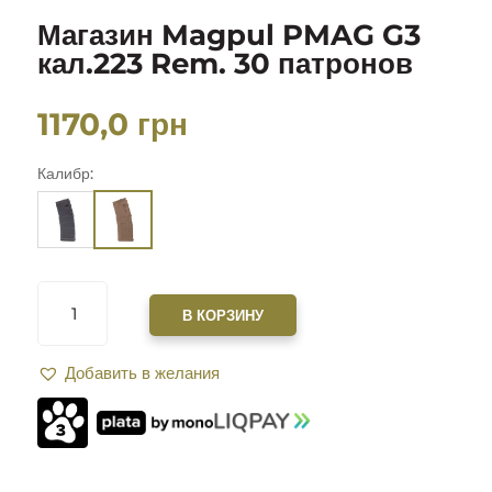
Магазин Magpul PMAG G3
кал.223 Rem. 30 патронов
1170,0
грн
Калибр:
КОЛИЧЕСТВО
ТОВАРА
В КОРЗИНУ
МАГАЗИН
MAGPUL
Добавить в желания
PMAG
G3
КАЛ.223
REM.
30
ПАТРОНОВ