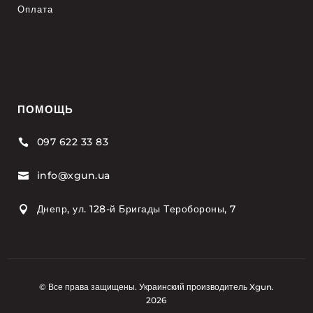
Оплата
ПОМОЩЬ
097 622 33 83

info@xgun.ua

Днепр, ул. 128-й Бригады Теробороны, 7

© Все права защищены. Украинский производитель Xgun.
2026