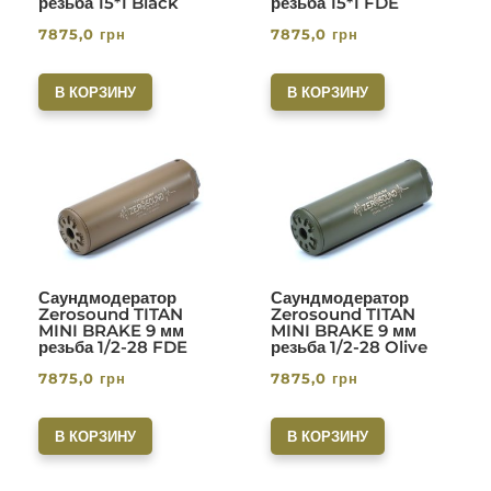
резьба 15*1 Black
резьба 15*1 FDE
7875,0
грн
7875,0
грн
В КОРЗИНУ
В КОРЗИНУ
Саундмодератор
Саундмодератор
Zerosound TITAN
Zerosound TITAN
MINI BRAKE 9 мм
MINI BRAKE 9 мм
резьба 1/2-28 FDE
резьба 1/2-28 Olive
7875,0
грн
7875,0
грн
В КОРЗИНУ
В КОРЗИНУ