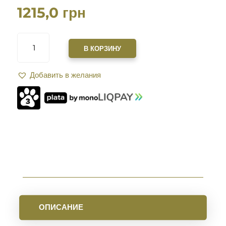
1215,0
грн
КОЛИЧЕСТВО
ТОВАРА
В КОРЗИНУ
МАГАЗИН
MAGPUL
Добавить в желания
PMAG
MOE
7.62Х39
НА
10
ПАТРОНОВ
ОПИСАНИЕ