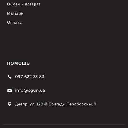
Обмен и возврат
Магазин
Оплата
ПОМОЩЬ
097 622 33 83

info@xgun.ua

Днепр, ул. 128-й Бригады Теробороны, 7
