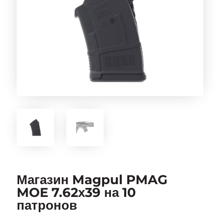
Магазин Magpul PMAG
MOE 7.62х39 на 10
патронов