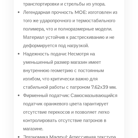
транспортировки и стрельбы из упора.
Легендарная прочность MOE: изготовлен из
того же ударопрочного и термостабильного
полимера, что и полноразмерные модели.
Материал устойчив к растрескиванию и не
деформируется под нагрузкой.
Надежность подачи: Несмотря на
уменьшенный размер магазин имеет
внутреннюю геометрию с постоянным
изгибом, что критически важно для
стабильной работы с патроном 7.62х39 мм.
Фирменный податчик: Самосмазывающийся
податчик оранжевого цвета гарантирует
отсутствие перекосов и позволяет легко
контролировать отсутствие патронов в
магазине.
Эргономика Magpul: Агрессивная текстура