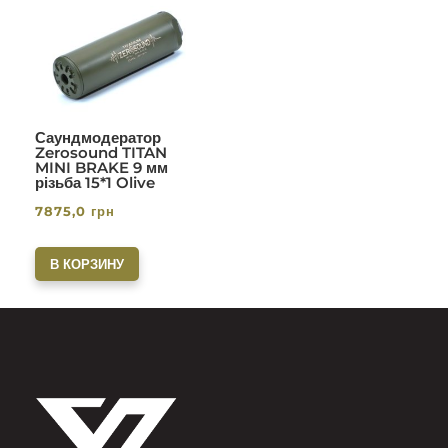
Саундмодератор
Zerosound TITAN
MINI BRAKE 9 мм
різьба 15*1 Olive
7875,0
грн
В КОРЗИНУ