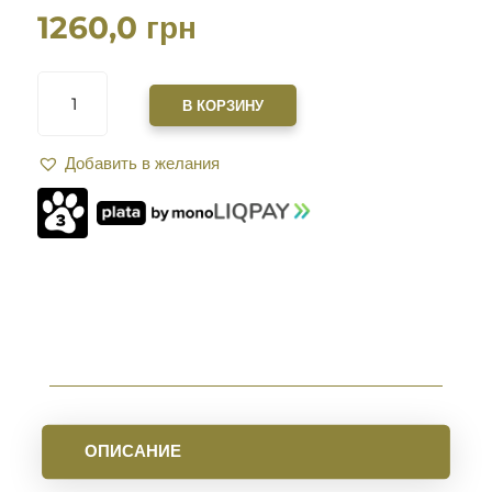
1260,0
грн
КОЛИЧЕСТВО
ТОВАРА
В КОРЗИНУ
МАГАЗИН
MAGPUL
Добавить в желания
PMAG
MOE
7.62Х39
НА
20
ПАТРОНОВ
ОПИСАНИЕ