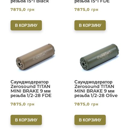
резьба 15*1 Black
резьба 15*1 FDE
7875,0
грн
7875,0
грн
В КОРЗИНУ
В КОРЗИНУ
Саундмодератор
Саундмодератор
Zerosound TITAN
Zerosound TITAN
MINI BRAKE 9 мм
MINI BRAKE 9 мм
резьба 1/2-28 FDE
резьба 1/2-28 Olive
7875,0
грн
7875,0
грн
В КОРЗИНУ
В КОРЗИНУ