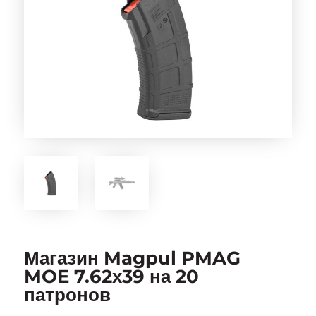
Магазин Magpul PMAG
MOE 7.62х39 на 20
патронов