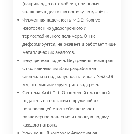
(наприклад, з автомобіля), при цьому
залишаючи достатню вогневу потужність.
Фирменная надежность MOE: Корпус
изготовлен из ударопрочного и
термостабильного полимера. Он не
деформируется, не ржавеет и работает тише
металлических аналогов.
Безупречная подача: Внутренняя геометрия
с постоянным изгибом разработана
специально под конусность гильзы 7.62х39
мм, что минимизирует риск задержек.
Система Anti-Tilt: Оранжевый смазочный
податель в сочетании с пружиной из
нержавеющей стали обеспечивает
равномерное давление и плавную подачу
каждого патрона.
Улучшенный контроль: Агрессивная