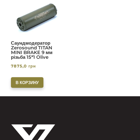
Саундмодератор
Zerosound TITAN
MINI BRAKE 9 мм
різьба 15*1 Olive
7875,0
грн
В КОРЗИНУ