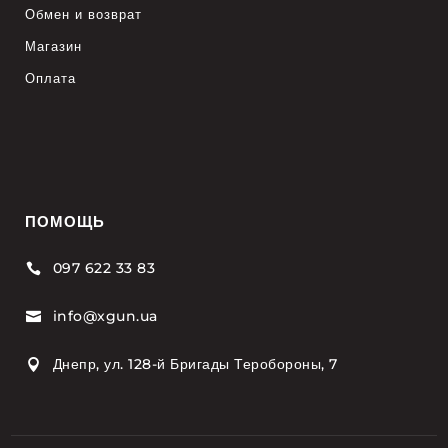
Обмен и возврат
Магазин
Оплата
ПОМОЩЬ
097 622 33 83

info@xgun.ua

Днепр, ул. 128-й Бригады Теробороны, 7
