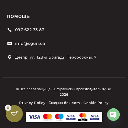
ПОМОЩЬ
097 622 33 83

info@xgun.ua

Днепр, ул. 128-й Бригады Теробороны, 7

© Все права защищены. Украинский производитель Xgun.
2026
Privacy Policy
•
Создано
1fox.com
•
Cookie Policy
0
Open
chaty