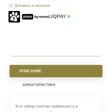
ДЛЯ
Добавить в желания
ЧИСТКИ
REAL
AVID
AR-
15
GUN
CLEANING
KIT
ОПИСАНИЕ
ХАРАКТЕРИСТИКИ
Этот набор сочетает мобильность и