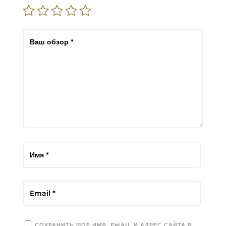
СОХРАНИТЬ МОЁ ИМЯ, EMAIL И АДРЕС САЙТА В