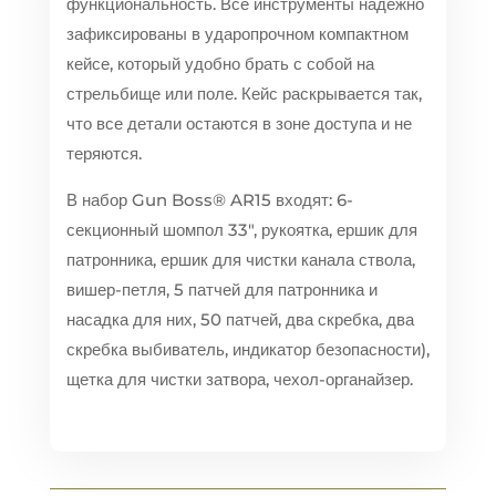
функциональность. Все инструменты надежно
зафиксированы в ударопрочном компактном
кейсе, который удобно брать с собой на
стрельбище или поле. Кейс раскрывается так,
что все детали остаются в зоне доступа и не
теряются.
В набор Gun Boss® AR15 входят: 6-
секционный шомпол 33″, рукоятка, ершик для
патронника, ершик для чистки канала ствола,
вишер-петля, 5 патчей для патронника и
насадка для них, 50 патчей, два скребка, два
скребка выбиватель, индикатор безопасности),
щетка для чистки затвора, чехол-органайзер.