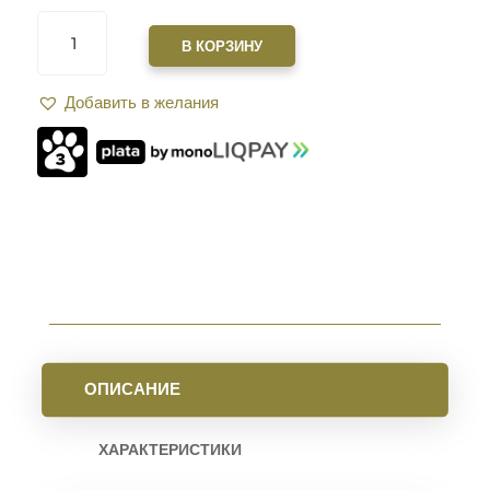
КОЛИЧЕСТВО
ТОВАРА
В КОРЗИНУ
ПЛАНКА
XGUN
Добавить в желания
НА
9
СЛОТОВ
M-
LOK
REIL
S
BLUE
ОПИСАНИЕ
ХАРАКТЕРИСТИКИ