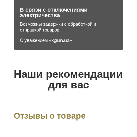
В связи с отключениями
электричества
Возможны задержки с обработкой и
отправкой товаров.
С уважением «xgun.ua»
Наши рекомендации
для вас
Отзывы о товаре