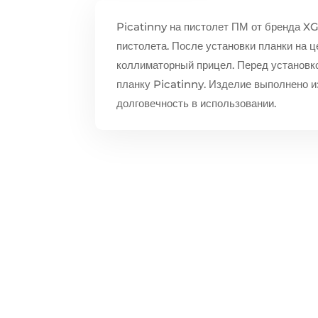
Picatinny на пистолет ПМ от бренда X
пистолета. После установки планки на 
коллиматорный прицел. Перед установко
планку Picatinny. Изделие выполнено и
долговечность в использовании.