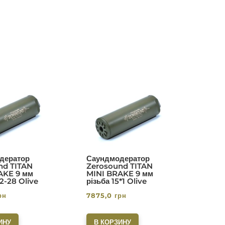
дератор
Саундмодератор
nd TITAN
Zerosound TITAN
AKE 9 мм
MINI BRAKE 9 мм
/2-28 Olive
різьба 15*1 Olive
рн
7875,0
грн
ИНУ
В КОРЗИНУ