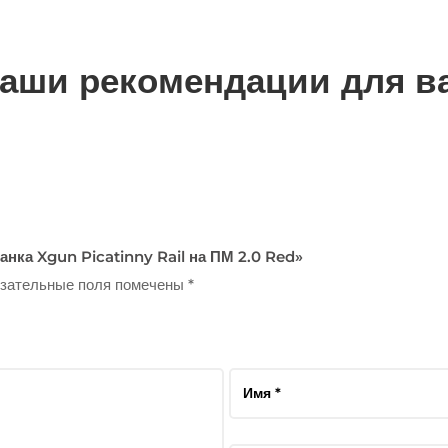
аши рекомендации для в
анка Xgun Picatinny Rail на ПМ 2.0 Red»
зательные поля помечены
*