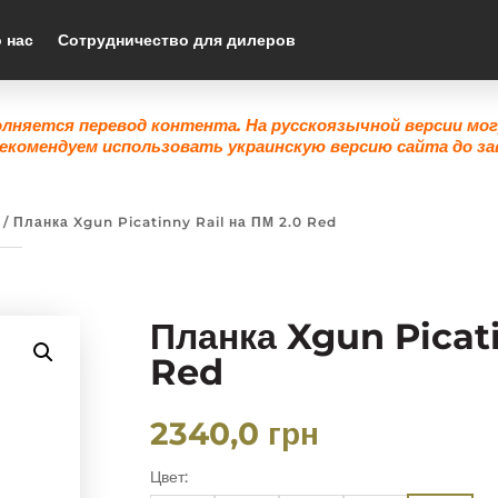
 нас
Сотрудничество для дилеров
олняется перевод контента. На русскоязычной версии мо
екомендуем использовать украинскую версию сайта до за
/ Планка Xgun Picatinny Rail на ПМ 2.0 Red
Планка Xgun Picati
Red
2340,0
грн
Цвет: