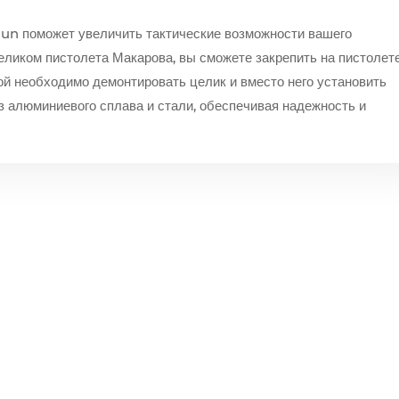
Gun поможет увеличить тактические возможности вашего
целиком пистолета Макарова, вы сможете закрепить на пистолет
й необходимо демонтировать целик и вместо него установить
з алюминиевого сплава и стали, обеспечивая надежность и