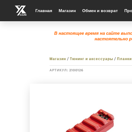
Главная
Магазин
Обмен и возврат
Про
В настоящее время на сайте вып
настоятельно р
Магазин
/
Тюнинг и аксессуары
/
Планки
АРТИКУЛ:
2100126