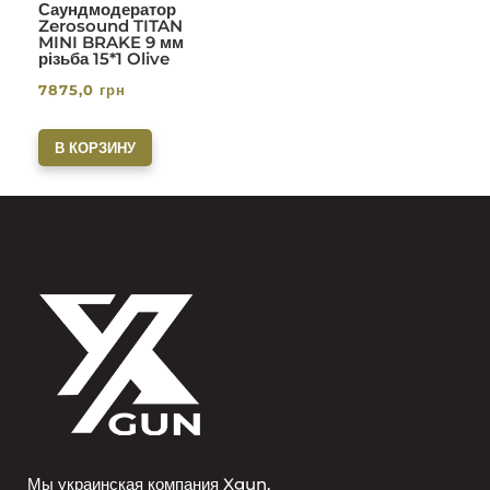
Саундмодератор
Zerosound TITAN
MINI BRAKE 9 мм
різьба 15*1 Olive
7875,0
грн
В КОРЗИНУ
Мы украинская компания Xgun.