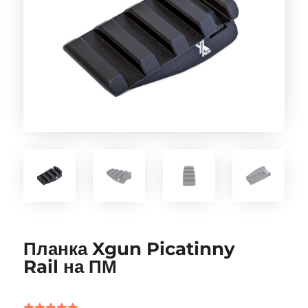
Планка Xgun Picatinny
Rail на ПМ