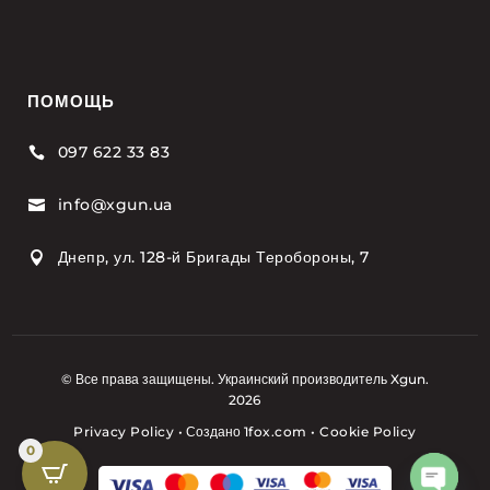
ПОМОЩЬ
097 622 33 83

info@xgun.ua

Днепр, ул. 128-й Бригады Теробороны, 7

© Все права защищены. Украинский производитель Xgun.
2026
Privacy Policy
•
Создано
1fox.com
•
Cookie Policy
0