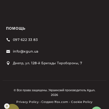
ПОМОЩЬ
097 622 33 83

info@xgun.ua

Днепр, ул. 128-й Бригады Теробороны, 7

© Все права защищены. Украинский производитель Xgun.
2026
Privacy Policy
•
Создано
1fox.com
•
Cookie Policy
0