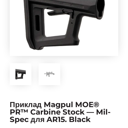
Приклад Magpul MOE®
PR™ Carbine Stock — Mil-
Spec для AR15. Black