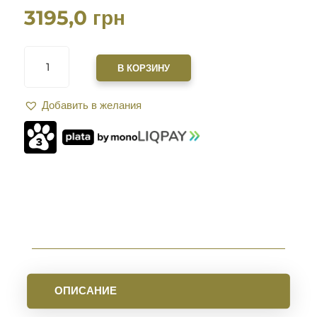
3195,0
грн
КОЛИЧЕСТВО
ТОВАРА
В КОРЗИНУ
ПРИКЛАД
MAGPUL
Добавить в желания
MOE®
PR™
CARBINE
STOCK
-
MIL-
SPEC
ДЛЯ
AR15.
BLACK
ОПИСАНИЕ