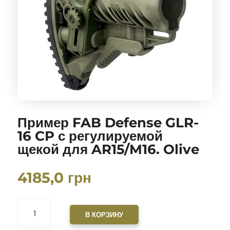
Пример FAB Defense GLR-
16 CP с регулируемой
щекой для AR15/M16. Olive
4185,0
грн
КОЛИЧЕСТВО
ТОВАРА
В КОРЗИНУ
ПРИМЕР