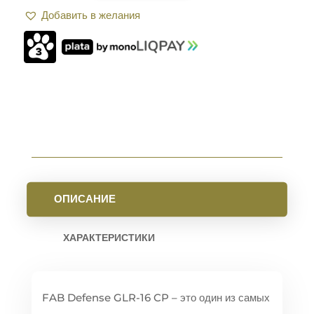
FAB
Добавить в желания
DEFENSE
GLR-
16
CP
С
РЕГУЛИРУЕМОЙ
ЩЕКОЙ
ДЛЯ
AR15/M16.
OLIVE
ОПИСАНИЕ
ХАРАКТЕРИСТИКИ
FAB Defense GLR-16 CP – это один из самых