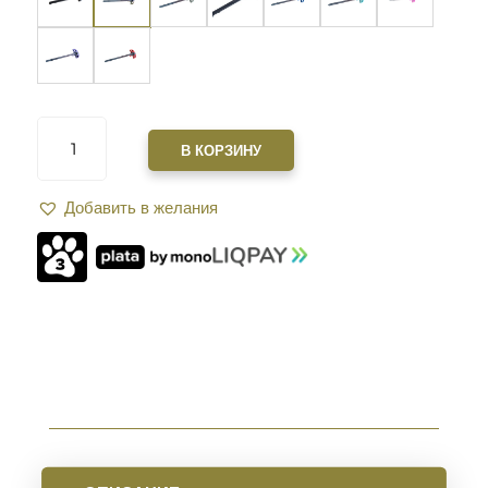
КОЛИЧЕСТВО
ТОВАРА
В КОРЗИНУ
РУКОЯТКА
ВЗВЕДЕНИЯ
Добавить в желания
XGUN
SPARTAN
ДВУСТОРОННЯЯ
ДЛЯ
AR15.
FDE