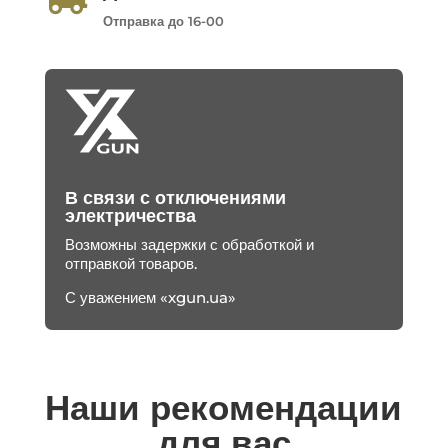
Отправка до 16-00
В связи с отключениями
электричества
Возможны задержки с обработкой и
отправкой товаров.
С уважением «xgun.ua»
Наши рекомендации
для вас