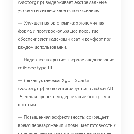
(vectorgrip) выдерживает экстремальные
условия и интенсивное использование.
— Улучшенная эргономика: эргономичная
форма и противоскользящее покрытие
обеспечивают надежный хват и комфорт при
каждом использовании.
— Надежное покрытие: твердое анодирование,
milspec type III.
— Легкая установка: Xgun Spartan
(vectorgrip) легко интегрируется в любой AR-
15, делая процесс модернизации быстрым и
простым.
— Повышенная эффективность: сокращает
время перезаряжания и повышает готовность к
стрельбе, делая каждый момент на полигоне