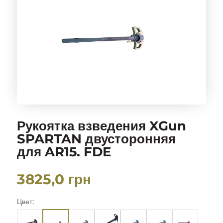
Рукоятка взведения XGun
SPARTAN двусторонняя
для AR15. FDE
3825,0
грн
Цвет: