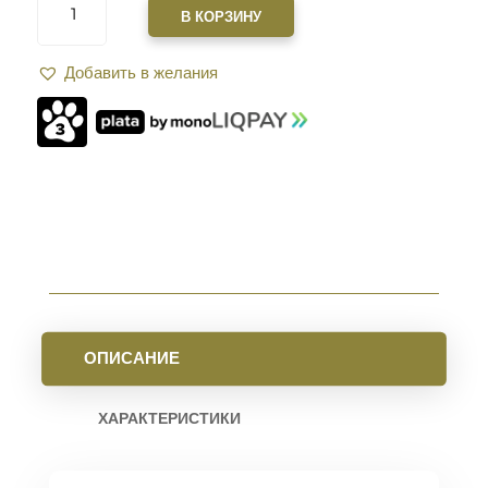
ТОВАРА
В КОРЗИНУ
РУКОЯТКА
ПИСТОЛЕТНАЯ
Добавить в желания
FAB
DEFENSE
AGF-
43S
ТАКТИЧЕСКАЯ
СКЛАДНАЯ
ДЛЯ
AR15.
BLACK
ОПИСАНИЕ
ХАРАКТЕРИСТИКИ