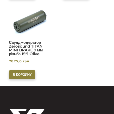
Саундмодератор
Zerosound TITAN
MINI BRAKE 9 мм
різьба 15*1 Olive
7875,0
грн
В КОРЗИНУ