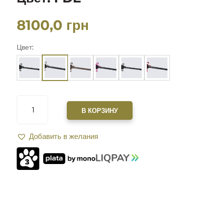
8100,0
грн
Цвет:
КОЛИЧЕСТВО
ТОВАРА
В КОРЗИНУ
РУКОЯТКА
ВЗВОДА
Добавить в желания
XGUN
SPARTAN
2.0
ДВУХСТОРОННЯЯ
ДЛЯ
HK
416.
ЦВЕТ:
FDE