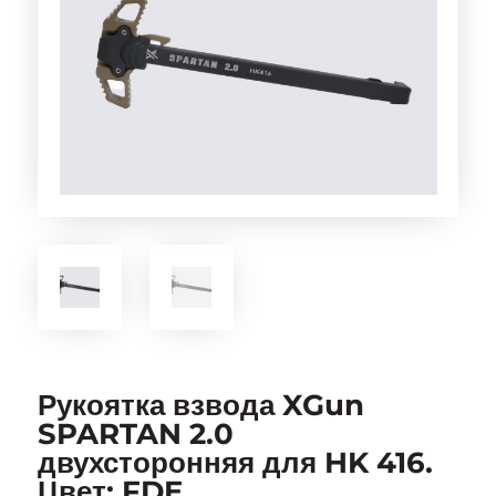
Рукоятка взвода XGun
SPARTAN 2.0
двухсторонняя для HK 416.
Цвет: FDE