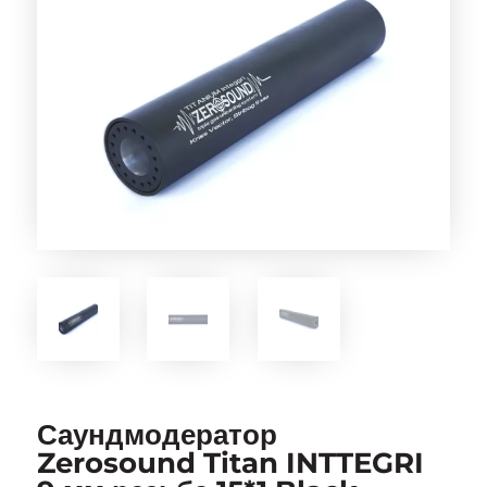
Саундмодератор
Zerosound Titan INTTEGRI