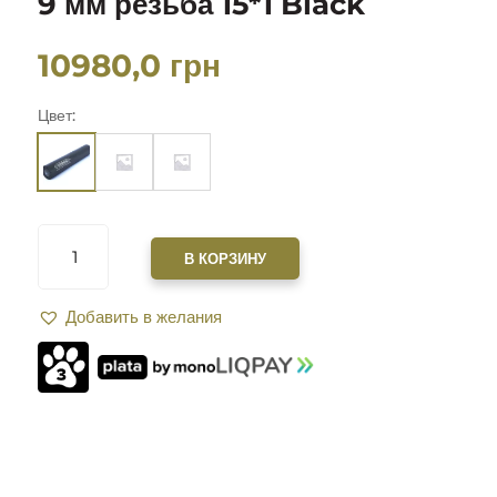
9 мм резьба 15*1 Black
10980,0
грн
Цвет:
КОЛИЧЕСТВО
ТОВАРА
В КОРЗИНУ
САУНДМОДЕРАТОР
ZEROSOUND
Добавить в желания
TITAN
INTTEGRI
9
ММ
РЕЗЬБА
15*1
BLACK