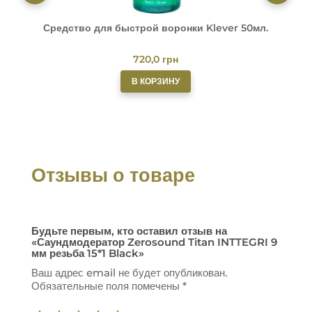
Средство для быстрой воронки Klever 50мл.
О
720,0
грн
В КОРЗИНУ
Отзывы о товаре
Будьте первым, кто оставил отзыв на
«Саундмодератор Zerosound Titan INTTEGRI 9
мм резьба 15*1 Black»
Ваш адрес email не будет опубликован.
Обязательные поля помечены
*