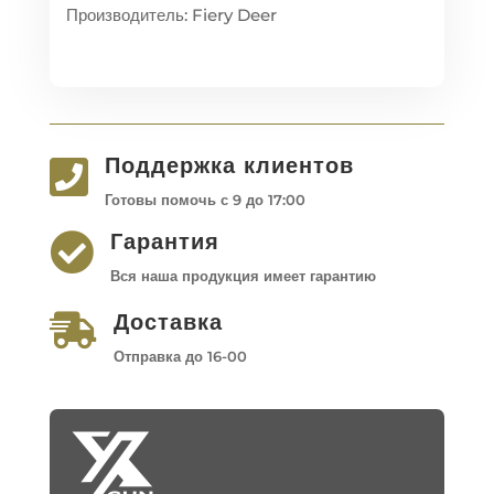
Производитель: Fiery Deer
Поддержка клиентов

Готовы помочь с 9 до 17:00
Гарантия

Вся наша продукция имеет гарантию
Доставка

Отправка до 16-00