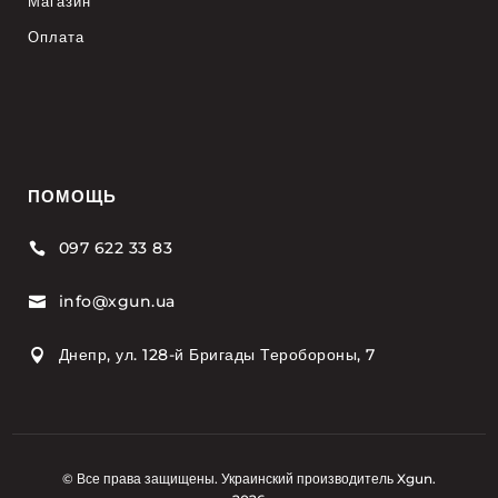
Магазин
Оплата
ПОМОЩЬ
097 622 33 83

info@xgun.ua

Днепр, ул. 128-й Бригады Теробороны, 7

© Все права защищены. Украинский производитель Xgun.