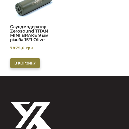
Саундмодератор
Zerosound TITAN
MINI BRAKE 9 мм
різьба 15*1 Olive
7875,0
грн
В КОРЗИНУ