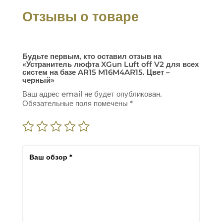
Отзывы о товаре
Будьте первым, кто оставил отзыв на
«Устранитель люфта XGun Luft off V2 для всех
систем на базе AR15 M16M4AR15. Цвет –
черный»
Ваш адрес email не будет опубликован.
Обязательные поля помечены
*