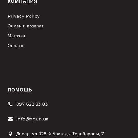
КОМПАНИЯ
Privacy Policy
Обмен и возврат
Магазин
Оплата
ПОМОЩЬ
097 622 33 83

info@xgun.ua

Днепр, ул. 128-й Бригады Теробороны, 7
