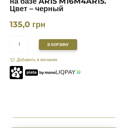
на базе AR15 M16M4AR15.
Цвет – черный
135,0
грн
КОЛИЧЕСТВО
ТОВАРА
В КОРЗИНУ
УСТРАНИТЕЛЬ
ЛЮФТА
Добавить в желания
XGUN
LUFT
OFF
V2
ДЛЯ
ВСЕХ
СИСТЕМ
НА
БАЗЕ
AR15
M16M4AR15.
ЦВЕТ
–