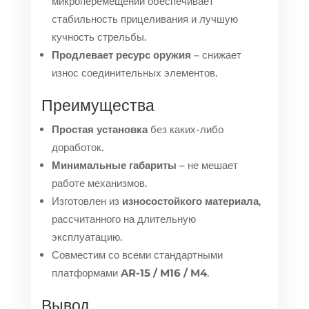
микроперемещений обеспечивает
стабильность прицеливания и лучшую
кучность стрельбы.
Продлевает ресурс оружия
– снижает
износ соединительных элементов.
Преимущества
Простая установка
без каких-либо
доработок.
Минимальные габариты
– не мешает
работе механизмов.
Изготовлен из
износостойкого материала
,
рассчитанного на длительную
эксплуатацию.
Совместим со всеми стандартными
платформами
AR-15 / M16 / M4
.
Вывод