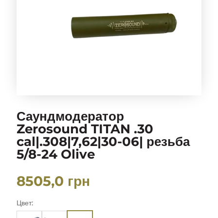
Саундмодератор
Zerosound TITAN .30
cal|.308|7,62|30-06| резьба
5/8-24 Olive
8505,0
грн
Цвет: