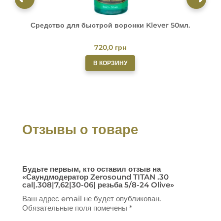
Средство для быстрой воронки Klever 50мл.
О
720,0
грн
В КОРЗИНУ
Отзывы о товаре
Будьте первым, кто оставил отзыв на
«Саундмодератор Zerosound TITAN .30
cal|.308|7,62|30-06| резьба 5/8-24 Olive»
Ваш адрес email не будет опубликован.
Обязательные поля помечены
*