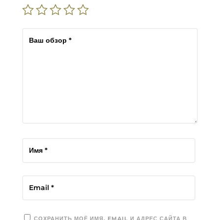
СОХРАНИТЬ МОЁ ИМЯ, EMAIL И АДРЕС САЙТА В