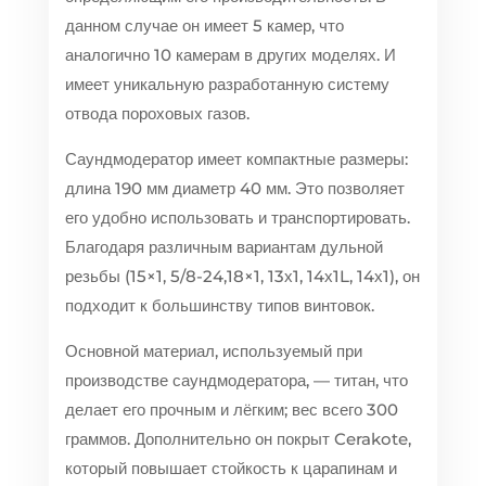
данном случае он имеет 5 камер, что
аналогично 10 камерам в других моделях. И
имеет уникальную разработанную систему
отвода пороховых газов.
Саундмодератор имеет компактные размеры:
длина 190 мм диаметр 40 мм. Это позволяет
его удобно использовать и транспортировать.
Благодаря различным вариантам дульной
резьбы (15×1, 5/8-24,18×1, 13х1, 14х1L, 14х1), он
подходит к большинству типов винтовок.
Основной материал, используемый при
производстве саундмодератора, — титан, что
делает его прочным и лёгким; вес всего 300
граммов. Дополнительно он покрыт Cerakote,
который повышает стойкость к царапинам и