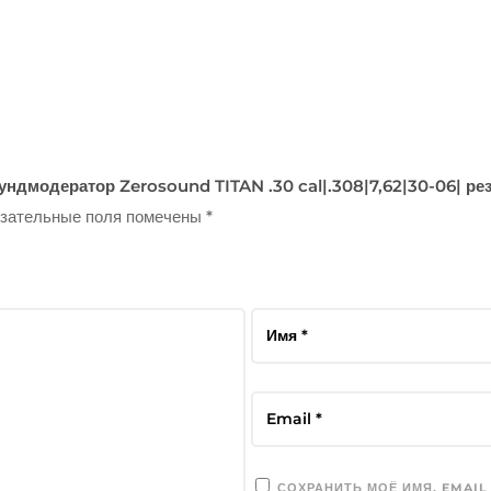
ундмодератор Zerosound TITAN .30 cal|.308|7,62|30-06| ре
зательные поля помечены
*
СОХРАНИТЬ МОЁ ИМЯ, EMAIL