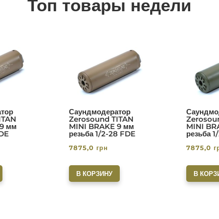
Топ товары недели
тор
Саундмодератор
Саундмо
ITAN
Zerosound TITAN
Zerosou
9 мм
MINI BRAKE 9 мм
MINI BR
FDE
резьба 1/2-28 FDE
резьба 1
7875,0
грн
7875,0
г
В КОРЗИНУ
В КОРЗ