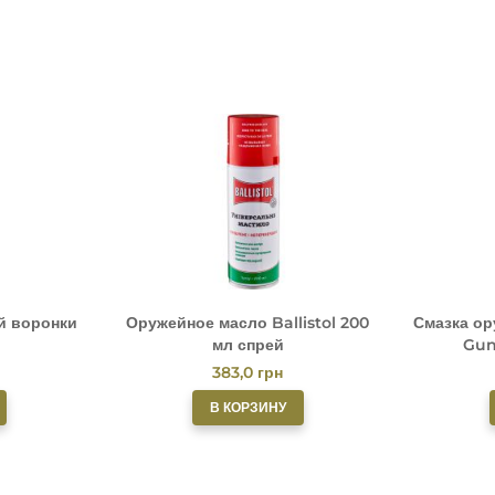
й воронки
Оружейное масло Ballistol 200
Смазка ор
мл спрей
Gun
383,0
грн
В КОРЗИНУ