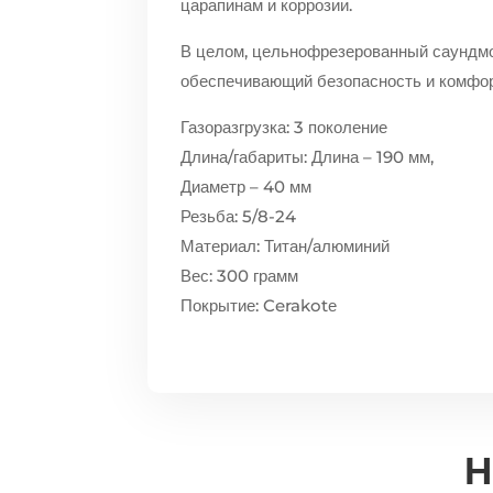
царапинам и коррозии.
В целом, цельнофрезерованный саундм
обеспечивающий безопасность и комфорт
Газоразгрузка: 3 поколение
Длина/габариты: Длина – 190 мм,
Диаметр – 40 мм
Резьба: 5/8-24
Материал: Титан/алюминий
Вес: 300 грамм
Покрытие: Cerakotе
Н