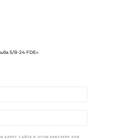
зьба 5/8-24 FDE»
 И АДРЕС САЙТА В ЭТОМ БРАУЗЕРЕ ДЛЯ