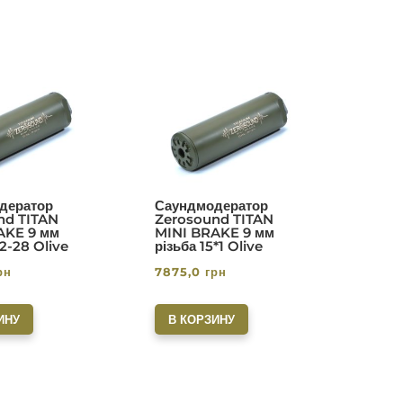
дератор
Саундмодератор
nd TITAN
Zerosound TITAN
AKE 9 мм
MINI BRAKE 9 мм
/2-28 Olive
різьба 15*1 Olive
рн
7875,0
грн
ИНУ
В КОРЗИНУ