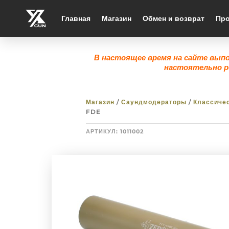
Главная
Магазин
Обмен и возврат
Про
В настоящее время на сайте вып
настоятельно р
Магазин
/
Саундмодераторы
/
Классиче
FDE
АРТИКУЛ:
1011002