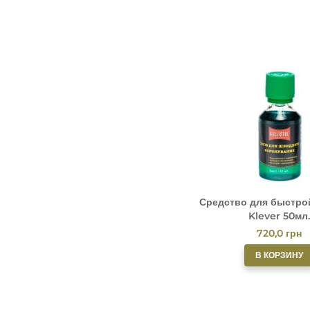
Средство для быстро
Klever 50мл.
720,0
грн
В КОРЗИНУ