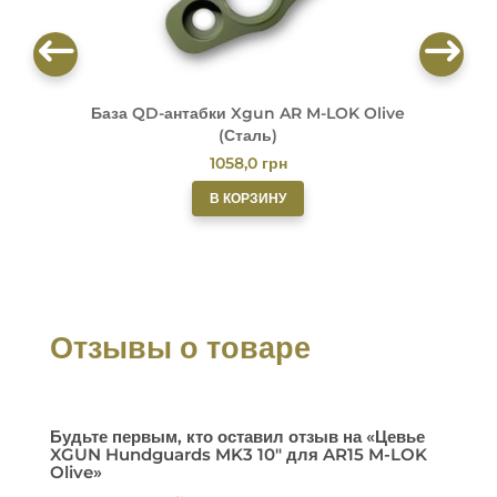
База QD-антабки Xgun AR M-LOK Olive
(Сталь)
1058,0
грн
В КОРЗИНУ
Отзывы о товаре
Будьте первым, кто оставил отзыв на «Цевье
XGUN Hundguards MK3 10″ для AR15 M-LOK
Olive»