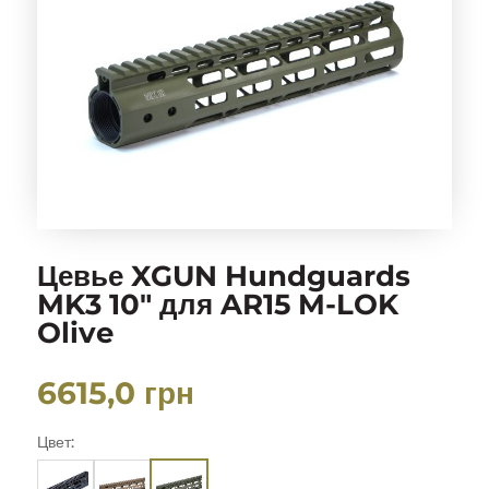
Цевье XGUN Hundguards
MK3 10″ для AR15 M-LOK
Olive
6615,0
грн
Цвет: