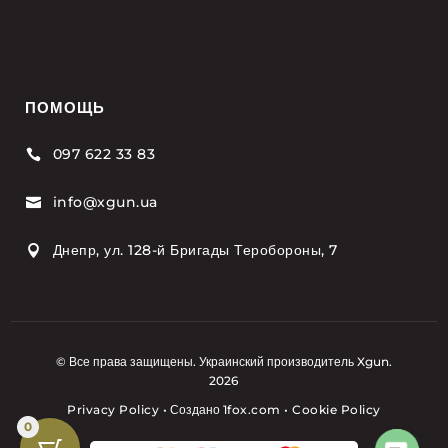
ПОМОЩЬ
097 622 33 83

info@xgun.ua

Днепр, ул. 128-й Бригады Теробороны, 7

© Все права защищены. Украинский производитель Xgun.
2026
Privacy Policy
•
Создано
1fox.com
•
Cookie Policy
0