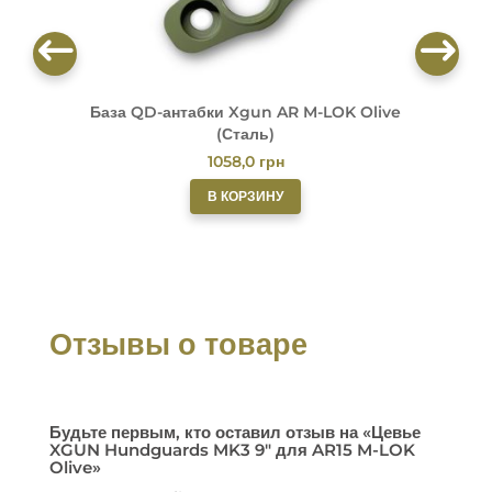
База QD-антабки Xgun AR M-LOK Olive
(Сталь)
1058,0
грн
В КОРЗИНУ
Отзывы о товаре
Будьте первым, кто оставил отзыв на «Цевье
XGUN Hundguards MK3 9″ для AR15 M-LOK
Olive»