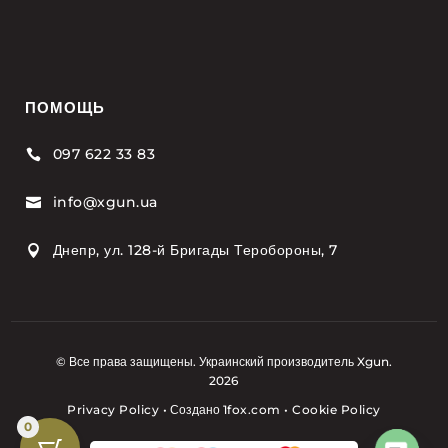
ПОМОЩЬ
097 622 33 83

info@xgun.ua

Днепр, ул. 128-й Бригады Теробороны, 7

© Все права защищены. Украинский производитель Xgun.
2026
Privacy Policy
•
Создано
1fox.com
•
Cookie Policy
0