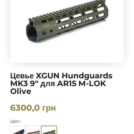
Цевье XGUN Hundguards
MK3 9″ для AR15 M-LOK
Olive
6300,0
грн
Цвет: