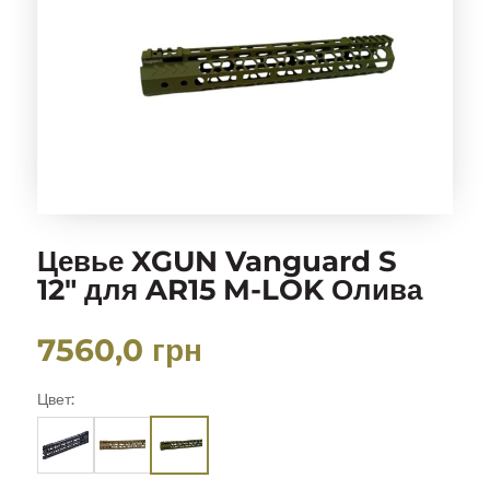
Цевье XGUN Vanguard S
12″ для AR15 M-LOK Олива
7560,0
грн
Цвет: