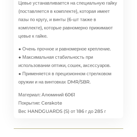
Цевье устанавливается на специальную гайку
(поставляется в комплекте), которая имеет
пазы по кругу, и винты (6-шт также в
комплекте), которые равномерно прижимают
цевье к гайке.
● Очень прочное и равномерное крепление.
● Максимальная стабильность при
использовании оптики, сошек, аксессуаров.
● Применяется в прецизионном стрелковом
оружии и на винтовках DMR/SBR.
Материал: Алюминий 6061
Покрытие: Cerakote
Вес HANDGUARDS (S) от 186 г до 285 г