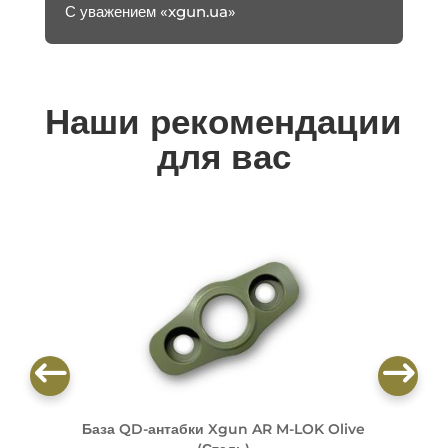
С уважением «xgun.ua»
Наши рекомендации
для вас
База QD-антабки Xgun AR M-LOK Olive